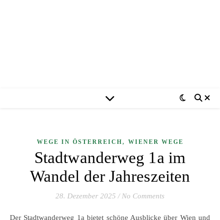
,
WEGE IN ÖSTERREICH
WIENER WEGE
Stadtwanderweg 1a im
Wandel der Jahreszeiten
28. Dezember 2025
/
No Comments
Der Stadtwanderweg 1a bietet schöne Ausblicke über Wien und