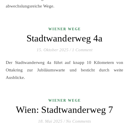
abwechslungsreiche Wege.
WIENER WEGE
Stadtwanderweg 4a
15. Oktober 2025
/
1 Comment
Der Stadtwanderweg 4a führt auf knapp 10 Kilometern von
Ottakring zur Jubiläumswarte und besticht durch weite
Ausblicke.
WIENER WEGE
Wien: Stadtwanderweg 7
18. Mai 2025
/
No Comments