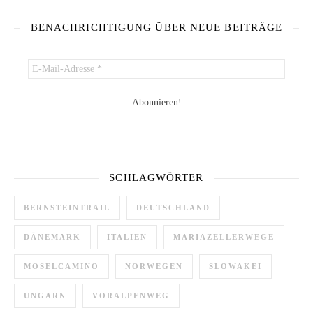
BENACHRICHTIGUNG ÜBER NEUE BEITRÄGE
SCHLAGWÖRTER
BERNSTEINTRAIL
DEUTSCHLAND
DÄNEMARK
ITALIEN
MARIAZELLERWEGE
MOSELCAMINO
NORWEGEN
SLOWAKEI
UNGARN
VORALPENWEG