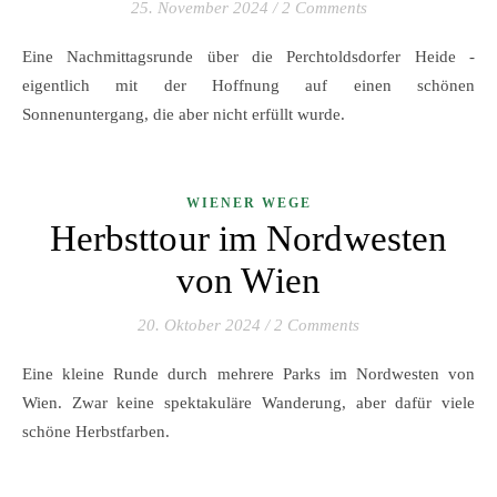
25. November 2024
/
2 Comments
Eine Nachmittagsrunde über die Perchtoldsdorfer Heide -
eigentlich mit der Hoffnung auf einen schönen
Sonnenuntergang, die aber nicht erfüllt wurde.
WIENER WEGE
Herbsttour im Nordwesten
von Wien
20. Oktober 2024
/
2 Comments
Eine kleine Runde durch mehrere Parks im Nordwesten von
Wien. Zwar keine spektakuläre Wanderung, aber dafür viele
schöne Herbstfarben.