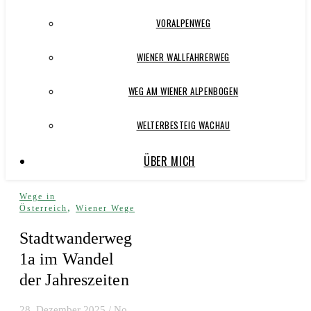
VORALPENWEG
WIENER WALLFAHRERWEG
WEG AM WIENER ALPENBOGEN
WELTERBESTEIG WACHAU
ÜBER MICH
Wege in
,
Österreich
Wiener Wege
Stadtwanderweg
1a im Wandel
der Jahreszeiten
28. Dezember 2025
/
No