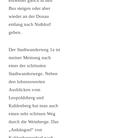
entweder gleich in den
Bus steigen oder aber
wieder an der Donau
entlang nach Nußdorf
gehen.
Der Stadtwanderweg 1a ist
meiner Meinung nach
einer der schönsten
Stadtwanderwege. Neben
den lohnenswerten
Ausblicken vom
Leopoldsberg und
Kahlenberg hat man auch
einen sehr schönen Weg
durch die Weinberge. Das
„Anhängsel“ von
Kahlenbergerdorf nach