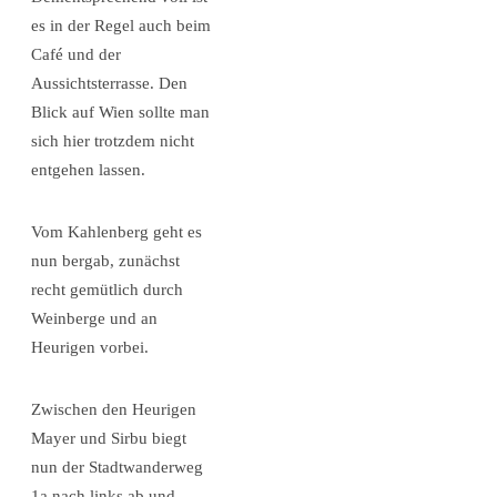
es in der Regel auch beim
Café und der
Aussichtsterrasse. Den
Blick auf Wien sollte man
sich hier trotzdem nicht
entgehen lassen.
Vom Kahlenberg geht es
nun bergab, zunächst
recht gemütlich durch
Weinberge und an
Heurigen vorbei.
Zwischen den Heurigen
Mayer und Sirbu biegt
nun der Stadtwanderweg
1a nach links ab und