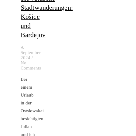
Stadtwanderungen:
Košice
und
Bardejov
9.
September
2024
/
No
Comments
Bei
einem
Urlaub
in der
Ostslowakei
besichtigten
Julian
und ich