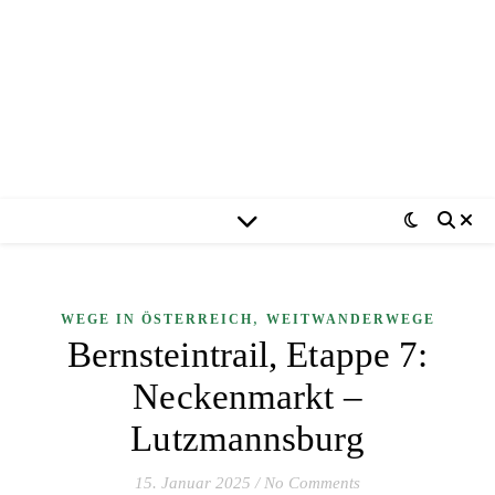
,
WEGE IN ÖSTERREICH
WEITWANDERWEGE
Bernsteintrail, Etappe 7:
Neckenmarkt –
Lutzmannsburg
15. Januar 2025
/
No Comments