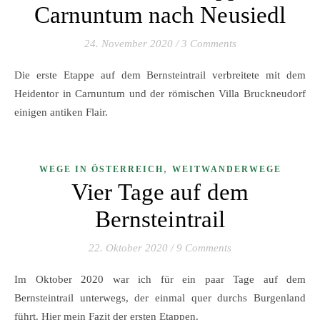
Carnuntum nach Neusiedl
24. November 2020
/
3 Comments
Die erste Etappe auf dem Bernsteintrail verbreitete mit dem
Heidentor in Carnuntum und der römischen Villa Bruckneudorf
einigen antiken Flair.
,
WEGE IN ÖSTERREICH
WEITWANDERWEGE
Vier Tage auf dem
Bernsteintrail
22. Oktober 2020
/
9 Comments
Im Oktober 2020 war ich für ein paar Tage auf dem
Bernsteintrail unterwegs, der einmal quer durchs Burgenland
führt. Hier mein Fazit der ersten Etappen.