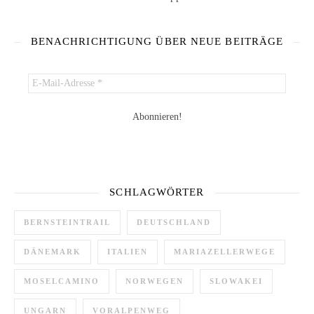
BENACHRICHTIGUNG ÜBER NEUE BEITRÄGE
SCHLAGWÖRTER
BERNSTEINTRAIL
DEUTSCHLAND
DÄNEMARK
ITALIEN
MARIAZELLERWEGE
MOSELCAMINO
NORWEGEN
SLOWAKEI
UNGARN
VORALPENWEG