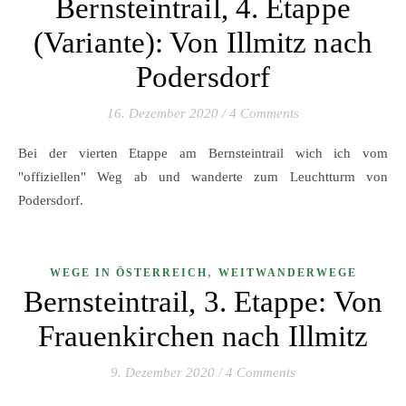
Bernsteintrail, 4. Etappe
(Variante): Von Illmitz nach
Podersdorf
16. Dezember 2020
/
4 Comments
Bei der vierten Etappe am Bernsteintrail wich ich vom
"offiziellen" Weg ab und wanderte zum Leuchtturm von
Podersdorf.
,
WEGE IN ÖSTERREICH
WEITWANDERWEGE
Bernsteintrail, 3. Etappe: Von
Frauenkirchen nach Illmitz
9. Dezember 2020
/
4 Comments