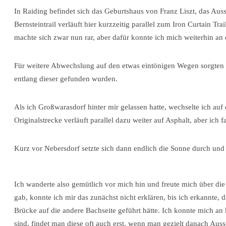
In Raiding befindet sich das Geburtshaus von Franz Liszt, das Aus
Bernsteintrail verläuft hier kurzzeitig parallel zum Iron Curtain T
machte sich zwar nun rar, aber dafür konnte ich mich weiterhin an
Für weitere Abwechslung auf den etwas eintönigen Wegen sorgten I
entlang dieser gefunden wurden.
Als ich Großwarasdorf hinter mir gelassen hatte, wechselte ich au
Originalstrecke verläuft parallel dazu weiter auf Asphalt, aber ich
Kurz vor Nebersdorf setzte sich dann endlich die Sonne durch und b
Ich wanderte also gemütlich vor mich hin und freute mich über die
gab, konnte ich mir das zunächst nicht erklären, bis ich erkannte, 
Brücke auf die andere Bachseite geführt hätte. Ich konnte mich an k
sind, findet man diese oft auch erst, wenn man gezielt danach Auss