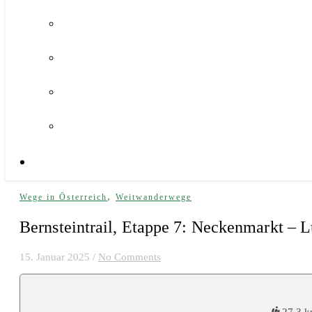
,
Wege in Österreich
Weitwanderwege
Bernsteintrail, Etappe 7: Neckenmarkt – 
15. Januar 2025
/
No Comments
27,3 