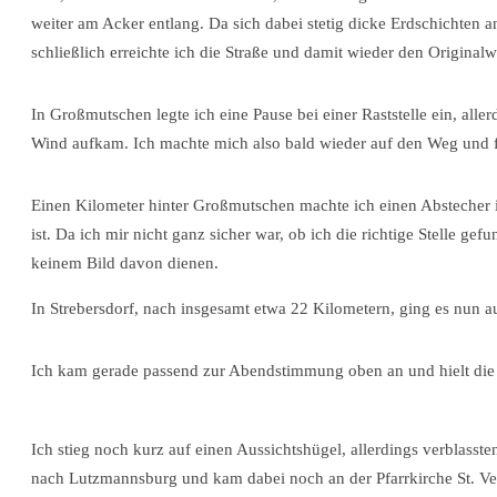
weiter am Acker entlang. Da sich dabei stetig dicke Erdschichten 
schließlich erreichte ich die Straße und damit wieder den Original
In Großmutschen legte ich eine Pause bei einer Raststelle ein, aller
Wind aufkam. Ich machte mich also bald wieder auf den Weg und fo
Einen Kilometer hinter Großmutschen machte ich einen Abstecher i
ist. Da ich mir nicht ganz sicher war, ob ich die richtige Stelle ge
keinem Bild davon dienen.
In Strebersdorf, nach insgesamt etwa 22 Kilometern, ging es nun
Ich kam gerade passend zur Abendstimmung oben an und hielt die sc
Ich stieg noch kurz auf einen Aussichtshügel, allerdings verblasst
nach Lutzmannsburg und kam dabei noch an der Pfarrkirche St. Veit