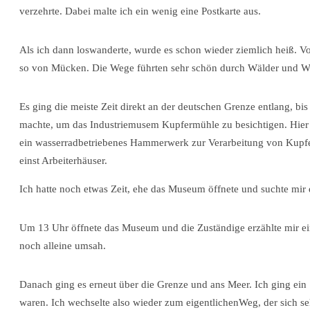
verzehrte. Dabei malte ich ein wenig eine Postkarte aus.
Als ich dann loswanderte, wurde es schon wieder ziemlich heiß.
so von Mücken. Die Wege führten sehr schön durch Wälder und Wie
Es ging die meiste Zeit direkt an der deutschen Grenze entlang, bi
machte, um das Industriemusem Kupfermühle zu besichtigen. Hier w
ein wasserradbetriebenes Hammerwerk zur Verarbeitung von Kupfer
einst Arbeiterhäuser.
Ich hatte noch etwas Zeit, ehe das Museum öffnete und suchte mir
Um 13 Uhr öffnete das Museum und die Zuständige erzählte mir e
noch alleine umsah.
Danach ging es erneut über die Grenze und ans Meer. Ich ging ein St
waren. Ich wechselte also wieder zum eigentlichenWeg, der sich s