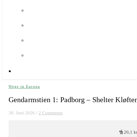
Wege in Europa
Gendarmstien 1: Padborg – Shelter Kløfte
30. Juni 2026
/
2 Comments
20,1 