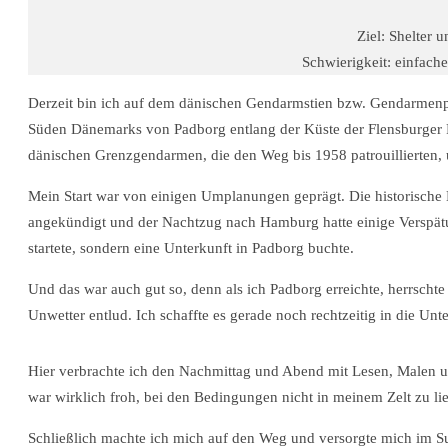
Ziel: Shelter 
Schwierigkeit: einfach
Derzeit bin ich auf dem dänischen Gendarmstien bzw. Gendarmenp
Süden Dänemarks von Padborg entlang der Küste der Flensburger F
dänischen Grenzgendarmen, die den Weg bis 1958 patrouillierten,
Mein Start war von einigen Umplanungen geprägt. Die historische 
angekündigt und der Nachtzug nach Hamburg hatte einige Verspätu
startete, sondern eine Unterkunft in Padborg buchte.
Und das war auch gut so, denn als ich Padborg erreichte, herrschte
Unwetter entlud. Ich schaffte es gerade noch rechtzeitig in die Unte
Hier verbrachte ich den Nachmittag und Abend mit Lesen, Malen und
war wirklich froh, bei den Bedingungen nicht in meinem Zelt zu li
Schließlich machte ich mich auf den Weg und versorgte mich im S