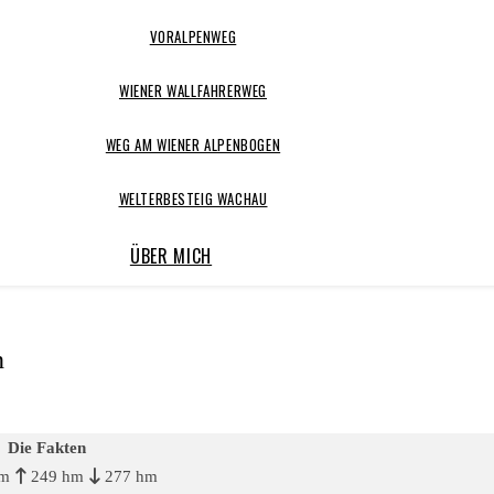
VORALPENWEG
WIENER WALLFAHRERWEG
WEG AM WIENER ALPENBOGEN
WELTERBESTEIG WACHAU
ÜBER MICH
n
Die Fakten
km
249 hm
277 hm