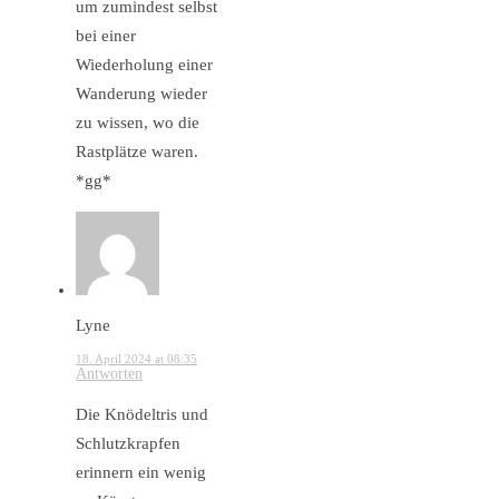
um zumindest selbst
bei einer
Wiederholung einer
Wanderung wieder
zu wissen, wo die
Rastplätze waren.
*gg*
Lyne
18. April 2024 at 08:35
Antworten
Die Knödeltris und
Schlutzkrapfen
erinnern ein wenig