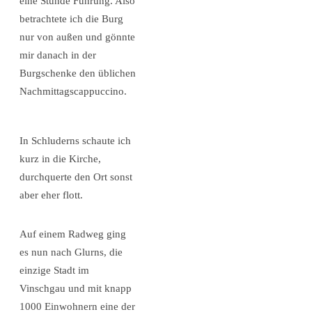
eine Stunde Führung. Also
betrachtete ich die Burg
nur von außen und gönnte
mir danach in der
Burgschenke den üblichen
Nachmittagscappuccino.
In Schluderns schaute ich
kurz in die Kirche,
durchquerte den Ort sonst
aber eher flott.
Auf einem Radweg ging
es nun nach Glurns, die
einzige Stadt im
Vinschgau und mit knapp
1000 Einwohnern eine der