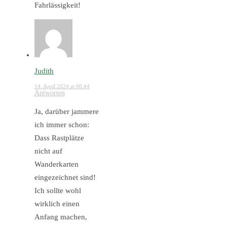
Fahrlässigkeit!
Judith
14. April 2024 at 06:44
Antworten
Ja, darüber jammere
ich immer schon:
Dass Rastplätze
nicht auf
Wanderkarten
eingezeichnet sind!
Ich sollte wohl
wirklich einen
Anfang machen,