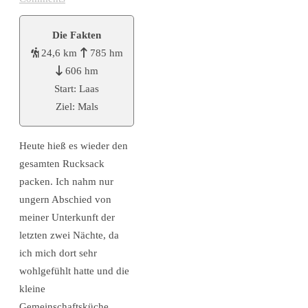
Die Fakten
24,6 km
785 hm
606 hm
Start: Laas
Ziel: Mals
Heute hieß es wieder den
gesamten Rucksack
packen. Ich nahm nur
ungern Abschied von
meiner Unterkunft der
letzten zwei Nächte, da
ich mich dort sehr
wohlgefühlt hatte und die
kleine
Gemeinschaftsküche