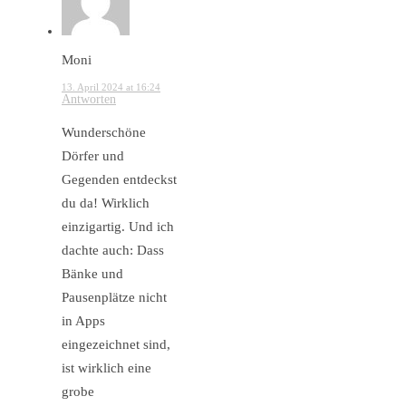
Moni
13. April 2024 at 16:24
Antworten
Wunderschöne
Dörfer und
Gegenden entdeckst
du da! Wirklich
einzigartig. Und ich
dachte auch: Dass
Bänke und
Pausenplätze nicht
in Apps
eingezeichnet sind,
ist wirklich eine
grobe