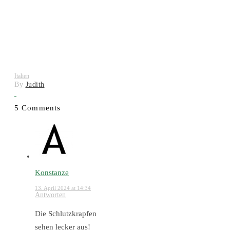
Italien
By
Judith
5 Comments
Konstanze
13. April 2024 at 14:34
Antworten
Die Schlutzkrapfen
sehen lecker aus!