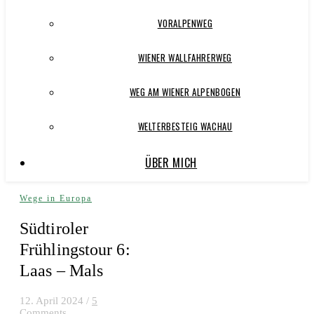
VORALPENWEG
WIENER WALLFAHRERWEG
WEG AM WIENER ALPENBOGEN
WELTERBESTEIG WACHAU
ÜBER MICH
Wege in Europa
Südtiroler
Frühlingstour 6:
Laas – Mals
12. April 2024
/
5
Comments