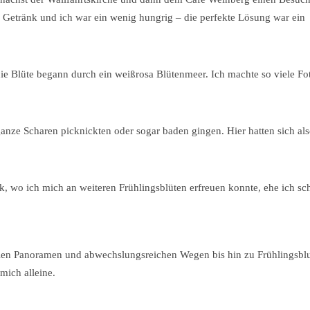
ßes Getränk und ich war ein wenig hungrig – die perfekte Lösung war ein
ie Blüte begann durch ein weißrosa Blütenmeer. Ich machte so viele Fot
nze Scharen picknickten oder sogar baden gingen. Hier hatten sich als
, wo ich mich an weiteren Frühlingsblüten erfreuen konnte, ehe ich sch
tollen Panoramen und abwechslungsreichen Wegen bis hin zu Frühlingsb
mich alleine.