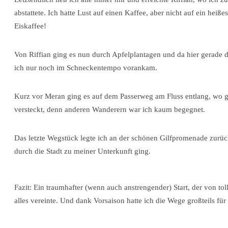
abstattete. Ich hatte Lust auf einen Kaffee, aber nicht auf ein hei
Eiskaffee!
Von Riffian ging es nun durch Apfelplantagen und da hier gerade d
ich nur noch im Schneckentempo vorankam.
Kurz vor Meran ging es auf dem Passerweg am Fluss entlang, wo ga
versteckt, denn anderen Wanderern war ich kaum begegnet.
Das letzte Wegstück legte ich an der schönen Gilfpromenade zurück
durch die Stadt zu meiner Unterkunft ging.
Fazit: Ein traumhafter (wenn auch anstrengender) Start, der von 
alles vereinte. Und dank Vorsaison hatte ich die Wege großteils für 