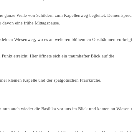
ine ganze Weile von Schildern zum Kapellenweg begleitet. Dementspre
r davon eine frühe Mittagspause.
en kleinen Wiesenweg, wo es an weiteren blühenden Obstbäumen vorbeig
Punkt erreicht. Hier öffnete sich ein traumhafter Blick auf die
iner kleinen Kapelle und der spätgotischen Pfarrkirche.
en nun auch wieder die Basilika vor uns im Blick und kamen an Wiesen 