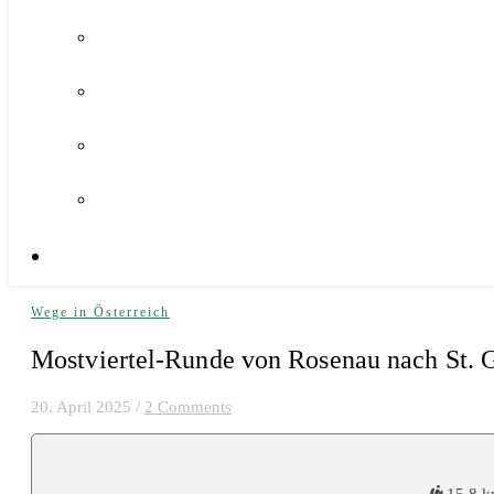
Wege in Österreich
Mostviertel-Runde von Rosenau nach St. G
20. April 2025
/
2 Comments
15,8 