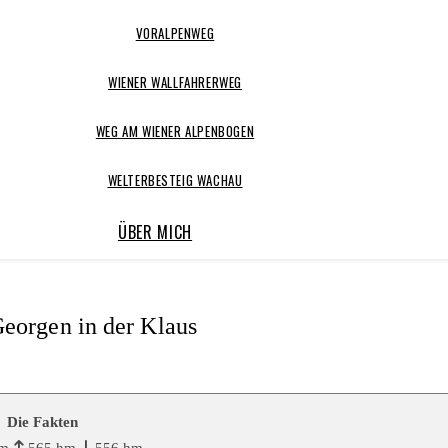
VORALPENWEG
WIENER WALLFAHRERWEG
WEG AM WIENER ALPENBOGEN
WELTERBESTEIG WACHAU
ÜBER MICH
eorgen in der Klaus
Die Fakten
km
565 hm
556 hm