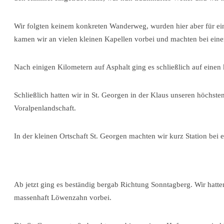
Wir folgten keinem konkreten Wanderweg, wurden hier aber für e
kamen wir an vielen kleinen Kapellen vorbei und machten bei eine
Nach einigen Kilometern auf Asphalt ging es schließlich auf ein
Schließlich hatten wir in St. Georgen in der Klaus unseren höchsten 
Voralpenlandschaft.
In der kleinen Ortschaft St. Georgen machten wir kurz Station bei e
Ab jetzt ging es beständig bergab Richtung Sonntagberg. Wir hatt
massenhaft Löwenzahn vorbei.