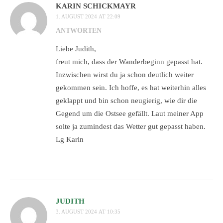
KARIN SCHICKMAYR
1. AUGUST 2024 AT 22:09
ANTWORTEN
Liebe Judith,
freut mich, dass der Wanderbeginn gepasst hat.
Inzwischen wirst du ja schon deutlich weiter
gekommen sein. Ich hoffe, es hat weiterhin alles
geklappt und bin schon neugierig, wie dir die
Gegend um die Ostsee gefällt. Laut meiner App
solte ja zumindest das Wetter gut gepasst haben.
Lg Karin
JUDITH
3. AUGUST 2024 AT 10:35