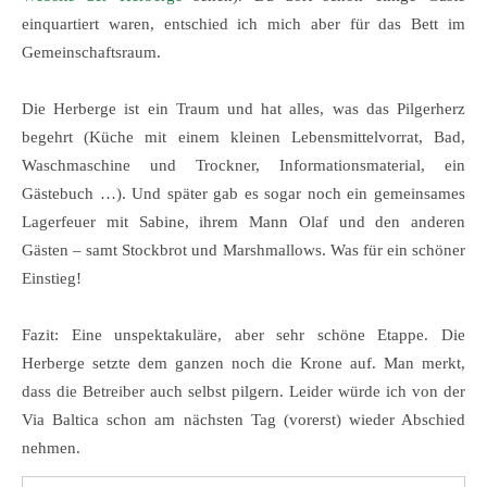
einquartiert waren, entschied ich mich aber für das Bett im
Gemeinschaftsraum.
Die Herberge ist ein Traum und hat alles, was das Pilgerherz
begehrt (Küche mit einem kleinen Lebensmittelvorrat, Bad,
Waschmaschine und Trockner, Informationsmaterial, ein
Gästebuch …). Und später gab es sogar noch ein gemeinsames
Lagerfeuer mit Sabine, ihrem Mann Olaf und den anderen
Gästen – samt Stockbrot und Marshmallows. Was für ein schöner
Einstieg!
Fazit: Eine unspektakuläre, aber sehr schöne Etappe. Die
Herberge setzte dem ganzen noch die Krone auf. Man merkt,
dass die Betreiber auch selbst pilgern. Leider würde ich von der
Via Baltica schon am nächsten Tag (vorerst) wieder Abschied
nehmen.