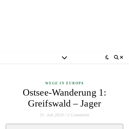
WEGE IN EUROPA
Ostsee-Wanderung 1:
Greifswald – Jager
31. Juli 2024
/
2 Comments