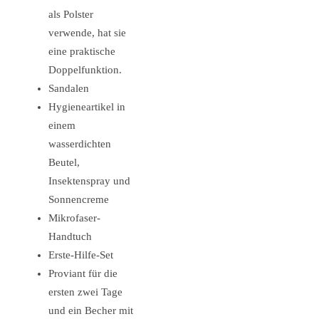
als Polster
verwende, hat sie
eine praktische
Doppelfunktion.
Sandalen
Hygieneartikel in
einem
wasserdichten
Beutel,
Insektenspray und
Sonnencreme
Mikrofaser-
Handtuch
Erste-Hilfe-Set
Proviant für die
ersten zwei Tage
und ein Becher mit