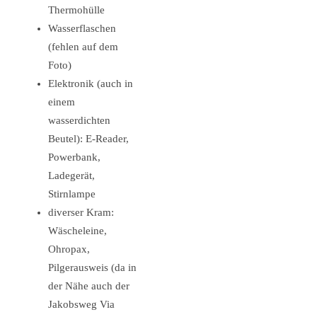
Thermohülle
Wasserflaschen
(fehlen auf dem
Foto)
Elektronik (auch in
einem
wasserdichten
Beutel): E-Reader,
Powerbank,
Ladegerät,
Stirnlampe
diverser Kram:
Wäscheleine,
Ohropax,
Pilgerausweis (da in
der Nähe auch der
Jakobsweg Via