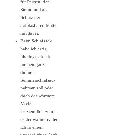
für Pausen, den
Strand und als
Schutz der
aufblasbaren Matte
mit dabei.
Beim Schlafsack
habe ich ewig
überlegt, ob ich
meinen ganz
dünnen
Sommerschlafsack
nehmen soll oder
doch das wärmere
Modell.
Letztendlich wurde
es der wärmere, den
ich in einem
wasserdichten Sack