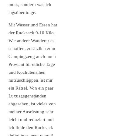
muss, sondern was ich
tagsüber trage.
Mit Wasser und Essen hat
der Rucksack 9-10 Kilo.
Wie andere Wanderer es
schaffen, zusätzlich zum
Campingzeug auch noch
Proviant für etliche Tage
und Kochutensilien
mitzuschleppen, ist mir
ein Rätsel. Von ein paar
Luxusgegenständen
abgesehen, ist vieles von
meiner Ausrüstung sehr
leicht und reduziert und
ich finde den Rucksack
definitiv schwer genug!