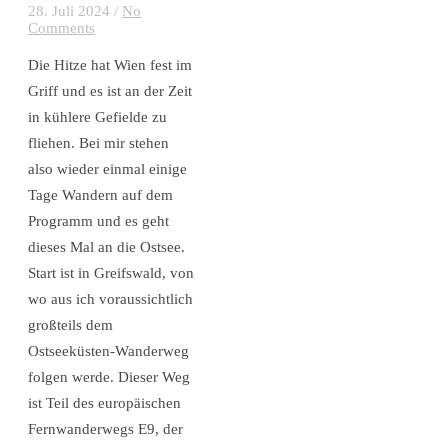
28. Juli 2024
/
No
Comments
Die Hitze hat Wien fest im
Griff und es ist an der Zeit
in kühlere Gefielde zu
fliehen. Bei mir stehen
also wieder einmal einige
Tage Wandern auf dem
Programm und es geht
dieses Mal an die Ostsee.
Start ist in Greifswald, von
wo aus ich voraussichtlich
großteils dem
Ostseeküsten-Wanderweg
folgen werde. Dieser Weg
ist Teil des europäischen
Fernwanderwegs E9, der