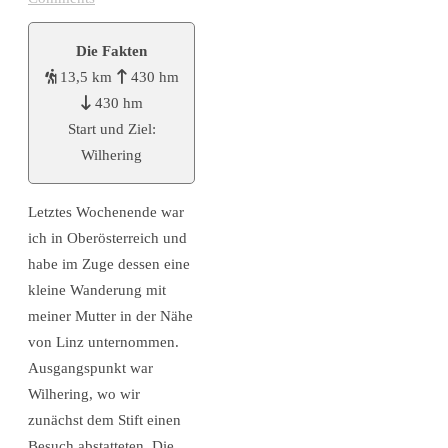
Die Fakten
13,5 km
430 hm
430 hm
Start und Ziel:
Wilhering
Letztes Wochenende war
ich in Oberösterreich und
habe im Zuge dessen eine
kleine Wanderung mit
meiner Mutter in der Nähe
von Linz unternommen.
Ausgangspunkt war
Wilhering, wo wir
zunächst dem Stift einen
Besuch abstatteten. Die