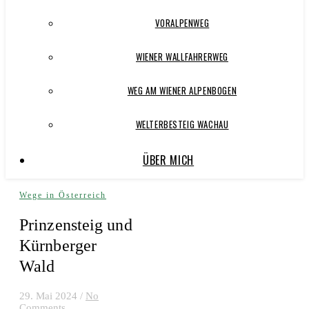
VORALPENWEG
WIENER WALLFAHRERWEG
WEG AM WIENER ALPENBOGEN
WELTERBESTEIG WACHAU
ÜBER MICH
Wege in Österreich
Prinzensteig und
Kürnberger
Wald
29. Mai 2024
/
No
Comments