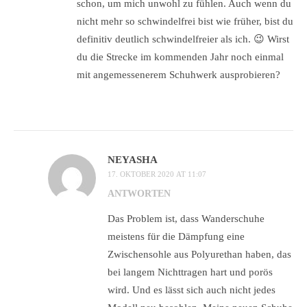
schon, um mich unwohl zu fühlen. Auch wenn du
nicht mehr so schwindelfrei bist wie früher, bist du
definitiv deutlich schwindelfreier als ich. 😉 Wirst
du die Strecke im kommenden Jahr noch einmal
mit angemessenerem Schuhwerk ausprobieren?
NEYASHA
17. OKTOBER 2020 AT 11:07
ANTWORTEN
Das Problem ist, dass Wanderschuhe
meistens für die Dämpfung eine
Zwischensohle aus Polyurethan haben, das
bei langem Nichttragen hart und porös
wird. Und es lässt sich auch nicht jedes