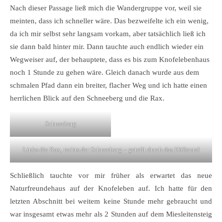
Nach dieser Passage ließ mich die Wandergruppe vor, weil sie
meinten, dass ich schneller wäre. Das bezweifelte ich ein wenig,
da ich mir selbst sehr langsam vorkam, aber tatsächlich ließ ich
sie dann bald hinter mir. Dann tauchte auch endlich wieder ein
Wegweiser auf, der behauptete, dass es bis zum Knofelebenhaus
noch 1 Stunde zu gehen wäre. Gleich danach wurde aus dem
schmalen Pfad dann ein breiter, flacher Weg und ich hatte einen
herrlichen Blick auf den Schneeberg und die Rax.
Schneeberg
Links die Rax, rechts der Schneeberg – geteilt durch das Höllental
Schließlich tauchte vor mir früher als erwartet das neue
Naturfreundehaus auf der Knofeleben auf. Ich hatte für den
letzten Abschnitt bei weitem keine Stunde mehr gebraucht und
war insgesamt etwas mehr als 2 Stunden auf dem Miesleitensteig