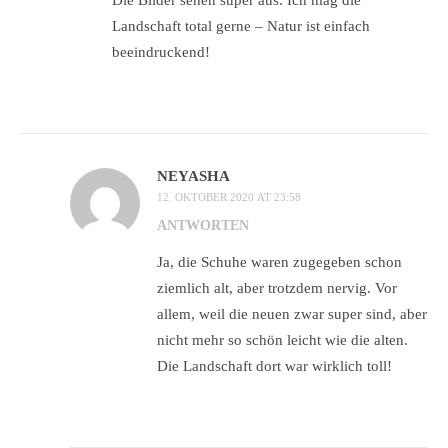
Die Bilder sehen super aus. Ich mag die
Landschaft total gerne – Natur ist einfach
beeindruckend!
NEYASHA
12. OKTOBER 2020 AT 23:58
ANTWORTEN
Ja, die Schuhe waren zugegeben schon
ziemlich alt, aber trotzdem nervig. Vor
allem, weil die neuen zwar super sind, aber
nicht mehr so schön leicht wie die alten.
Die Landschaft dort war wirklich toll!