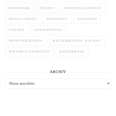
DÄNEMARK
ITALIEN
MARIAZELLERWEGE
MOSELCAMINO
NORWEGEN
SLOWAKEI
UNGARN
VORALPENWEG
WEINVIERTELWEG
WELTERBESTEIG WACHAU
WIENER ALPENBOGEN
WIENERWALD
ARCHIV
Archiv