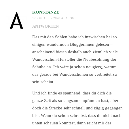
KONSTANZE
17. OKTOBER 2020 AT 10:36
ANTWORTEN
Das mit den Sohlen habe ich inzwischen bei so
einigen wandernden Bloggerinnen gelesen –
anscheinend bieten deshalb auch ziemlich viele
Wanderschuh-Hersteller die Neubesohlung der
Schuhe an. Ich wäre ja schon neugierg, warum
das gerade bei Wanderschuhen so verbreitet zu
sein scheint.
Und ich finde es spannend, dass du dich die
ganze Zeit als so langsam empfunden hast, aber
doch die Strecke sehr schnell und zügig gegangen
bist. Wenn du schon schreibst, dass du nicht nach
unten schauen konntest, dann reicht mir das