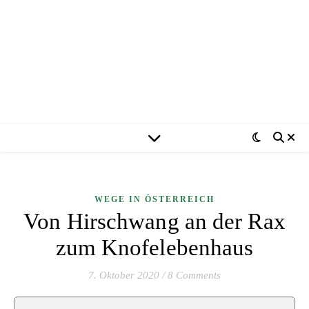
WEGE IN ÖSTERREICH
Von Hirschwang an der Rax
zum Knofelebenhaus
7. Oktober 2020
/
8 Comments