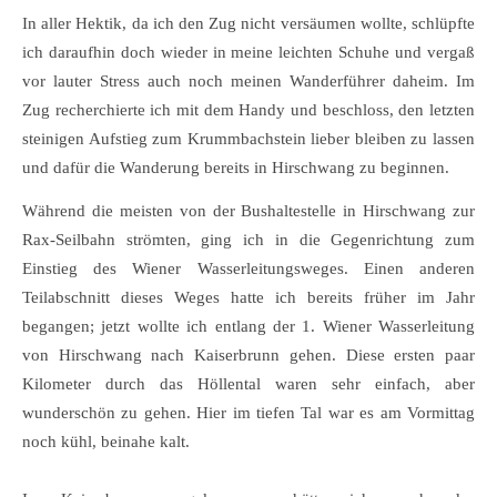
In aller Hektik, da ich den Zug nicht versäumen wollte, schlüpfte
ich daraufhin doch wieder in meine leichten Schuhe und vergaß
vor lauter Stress auch noch meinen Wanderführer daheim. Im
Zug recherchierte ich mit dem Handy und beschloss, den letzten
steinigen Aufstieg zum Krummbachstein lieber bleiben zu lassen
und dafür die Wanderung bereits in Hirschwang zu beginnen.
Während die meisten von der Bushaltestelle in Hirschwang zur
Rax-Seilbahn strömten, ging ich in die Gegenrichtung zum
Einstieg des Wiener Wasserleitungsweges. Einen anderen
Teilabschnitt dieses Weges hatte ich bereits früher im Jahr
begangen; jetzt wollte ich entlang der 1. Wiener Wasserleitung
von Hirschwang nach Kaiserbrunn gehen. Diese ersten paar
Kilometer durch das Höllental waren sehr einfach, aber
wunderschön zu gehen. Hier im tiefen Tal war es am Vormittag
noch kühl, beinahe kalt.