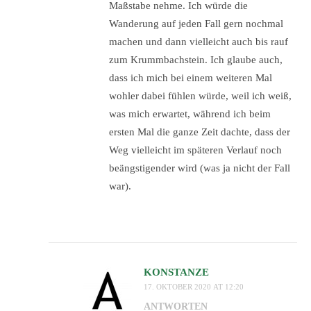
Maßstabe nehme. Ich würde die
Wanderung auf jeden Fall gern nochmal
machen und dann vielleicht auch bis rauf
zum Krummbachstein. Ich glaube auch,
dass ich mich bei einem weiteren Mal
wohler dabei fühlen würde, weil ich weiß,
was mich erwartet, während ich beim
ersten Mal die ganze Zeit dachte, dass der
Weg vielleicht im späteren Verlauf noch
beängstigender wird (was ja nicht der Fall
war).
KONSTANZE
17. OKTOBER 2020 AT 12:20
ANTWORTEN