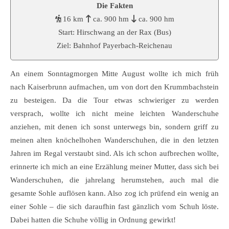
Die Fakten
16 km
ca. 900 hm
ca. 900 hm
Start: Hirschwang an der Rax (Bus)
Ziel: Bahnhof Payerbach-Reichenau
An einem Sonntagmorgen Mitte August wollte ich mich früh
nach Kaiserbrunn aufmachen, um von dort den Krummbachstein
zu besteigen. Da die Tour etwas schwieriger zu werden
versprach, wollte ich nicht meine leichten Wanderschuhe
anziehen, mit denen ich sonst unterwegs bin, sondern griff zu
meinen alten knöchelhohen Wanderschuhen, die in den letzten
Jahren im Regal verstaubt sind. Als ich schon aufbrechen wollte,
erinnerte ich mich an eine Erzählung meiner Mutter, dass sich bei
Wanderschuhen, die jahrelang herumstehen, auch mal die
gesamte Sohle auflösen kann. Also zog ich prüfend ein wenig an
einer Sohle – die sich daraufhin fast gänzlich vom Schuh löste.
Dabei hatten die Schuhe völlig in Ordnung gewirkt!