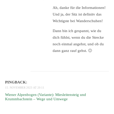
Ah, danke für die Informationen!
Und ja, der Sitz ist definitv das
Wichtigste bei Wanderschuhen!
Dann bin ich gespannt, wie du
dich fühlst, wenn du die Strecke
noch einmal angehst, und ob du
dann ganz rauf gehst. 🙂
PINGBACK:
15. NOVEMBER 2023 AT 20:11
Wiener Alpenbogen (Variante): Miesleitensteig und
Krummbachstein – Wege und Umwege