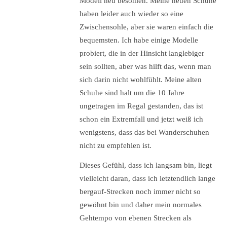
Modell neu besohlen. Meine neuen Schuhe
haben leider auch wieder so eine
Zwischensohle, aber sie waren einfach die
bequemsten. Ich habe einige Modelle
probiert, die in der Hinsicht langlebiger
sein sollten, aber was hilft das, wenn man
sich darin nicht wohlfühlt. Meine alten
Schuhe sind halt um die 10 Jahre
ungetragen im Regal gestanden, das ist
schon ein Extremfall und jetzt weiß ich
wenigstens, dass das bei Wanderschuhen
nicht zu empfehlen ist.
Dieses Gefühl, dass ich langsam bin, liegt
vielleicht daran, dass ich letztendlich lange
bergauf-Strecken noch immer nicht so
gewöhnt bin und daher mein normales
Gehtempo von ebenen Strecken als