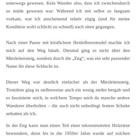
unterwegs gewesen. Kein Wunder also, dass ich zwischendurch
so müde gewesen war: Während ich mir selbst so langsam
vorkam, war ich anscheinend relativ zügig (und für meine
Kondition wohl schlicht zu schnell) nach oben gegangen.
Nach einer Pause mit köstlichem Heidelbeerstrudel machte ich
mich auf den Weg hinab. Diesmal ging es nicht über den
Miesleitensteig, sondern durch die „Eng“, was ein sehr passender
Name für diese Schlucht ist.
Dieser Weg war deutlich einfacher als der Miesleitensteig.
Trotzdem ging es stellenweise auch ein wenig steiler bergab und
es faszinierte mich, in welchem Tempo mich da manche andere
Wanderer überholten – die auch nicht unbedingt festere Schuhe
anhatten als ich.
In der Eng kann man einen Teil einer rekonstruierten Holzriese
bewundern, denn bis in die 1950er Jahre wurde auf solchen