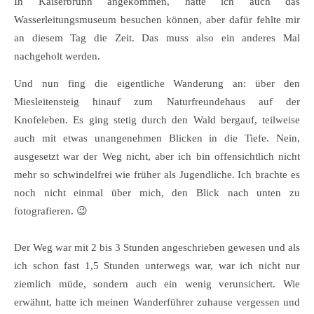
In Kaiserbrunn angekommen, hätte ich auch das
Wasserleitungsmuseum besuchen können, aber dafür fehlte mir
an diesem Tag die Zeit. Das muss also ein anderes Mal
nachgeholt werden.
Und nun fing die eigentliche Wanderung an: über den
Miesleitensteig hinauf zum Naturfreundehaus auf der
Knofeleben. Es ging stetig durch den Wald bergauf, teilweise
auch mit etwas unangenehmen Blicken in die Tiefe. Nein,
ausgesetzt war der Weg nicht, aber ich bin offensichtlich nicht
mehr so schwindelfrei wie früher als Jugendliche. Ich brachte es
noch nicht einmal über mich, den Blick nach unten zu
fotografieren. 😉
Der Weg war mit 2 bis 3 Stunden angeschrieben gewesen und als
ich schon fast 1,5 Stunden unterwegs war, war ich nicht nur
ziemlich müde, sondern auch ein wenig verunsichert. Wie
erwähnt, hatte ich meinen Wanderführer zuhause vergessen und