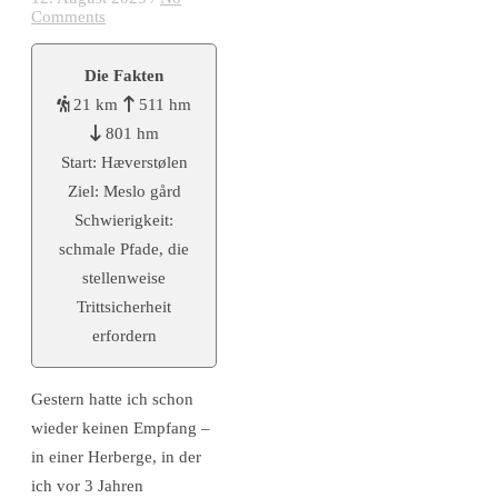
Comments
Die Fakten
21 km
511 hm
801 hm
Start: Hæverstølen
Ziel: Meslo gård
Schwierigkeit:
schmale Pfade, die
stellenweise
Trittsicherheit
erfordern
Gestern hatte ich schon
wieder keinen Empfang –
in einer Herberge, in der
ich vor 3 Jahren