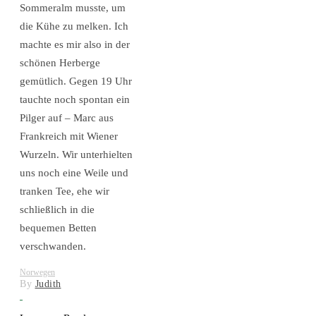
Sommeralm musste, um
die Kühe zu melken. Ich
machte es mir also in der
schönen Herberge
gemütlich. Gegen 19 Uhr
tauchte noch spontan ein
Pilger auf – Marc aus
Frankreich mit Wiener
Wurzeln. Wir unterhielten
uns noch eine Weile und
tranken Tee, ehe wir
schließlich in die
bequemen Betten
verschwanden.
Norwegen
By
Judith