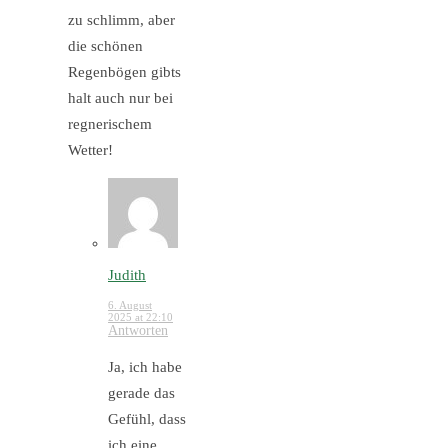
zu schlimm, aber
die schönen
Regenbögen gibts
halt auch nur bei
regnerischem
Wetter!
Judith
6. August
2025 at 22:10
Antworten
Ja, ich habe
gerade das
Gefühl, dass
ich eine