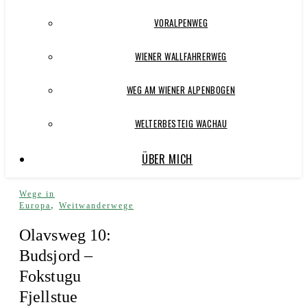
VORALPENWEG
WIENER WALLFAHRERWEG
WEG AM WIENER ALPENBOGEN
WELTERBESTEIG WACHAU
ÜBER MICH
Wege in
,
Europa
Weitwanderwege
Olavsweg 10:
Budsjord –
Fokstugu
Fjellstue