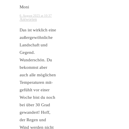
Moni
6. August 2025 at 10:37
Antworten
Das ist wirklich eine
außergewöhnliche
Landschaft und
Gegend.
Wunderschön. Du
bekommst aber
auch alle möglichen
Temperaturen mit-
gefühlt vor einer
Woche bist du noch
bei über 30 Grad
gewandert! Hoff,
der Regen und
Wind werden nicht