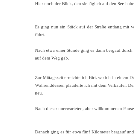
Hier noch der Blick, den sie täglich auf den See hab
Es ging nun ein Stück auf der Straße entlang mit 
führt.
Nach etwa einer Stunde ging es dann bergauf durch
auf dem Weg gab.
Zur Mittagszeit erreichte ich Biri, wo ich in einem
Währenddessen plauderte ich mit dem Verkäufer. De
neu.
Nach dieser unerwarteten, aber willkommenen Pause g
Danach ging es für etwa fünf Kilometer bergauf un