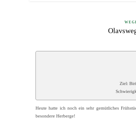
WEG
Olavsweg
Ziel: Bi
Schwierig
Heute hatte ich noch ein sehr gemütliches Frühst
besondere Herberge!