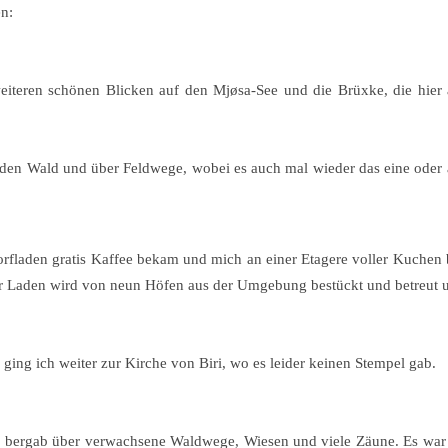
en:
weiteren schönen Blicken auf den Mjøsa-See und die Brüxke, die hier 
 den Wald und über Feldwege, wobei es auch mal wieder das eine oder 
 Dorfladen gratis Kaffee bekam und mich an einer Etagere voller Kuchen
r Laden wird von neun Höfen aus der Umgebung bestückt und betreut un
ing ich weiter zur Kirche von Biri, wo es leider keinen Stempel gab.
d bergab über verwachsene Waldwege, Wiesen und viele Zäune. Es war 