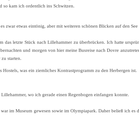
nd so kam ich ordentlich ins Schwitzen.
 es zwar etwas eintönig, aber mit weiteren schönen Blicken auf den See
um das letzte Stück nach Lillehammer zu überbrücken. Ich hatte ursprü
u übernachten und morgen von hier meine Busreise nach Dovre anzutret
zu starten.
s Hostels, was ein ziemliches Kontrastprogramm zu den Herbergen ist.
n Lillehammer, wo ich gerade einen Regenbogen einfangen konnte.
d war im Museum gewesen sowie im Olympiapark. Daher beließ ich es d