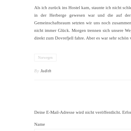
Als ich zurück ins Hostel kam, staunte ich nicht sch
in der Herberge gewesen war und die auf der 
Gemeinschaftsraum setzten wir uns noch zusammen 
nicht immer Glück. Morgen trennen sich unsere We
direkt zum Dovrefjell fahre. Aber es war sehr schön
Norwegen
By
Judith
Deine E-Mail-Adresse wird nicht veröffentlicht.
Erfo
Name