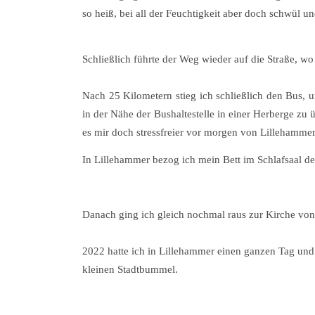
so heiß, bei all der Feuchtigkeit aber doch schwül u
Schließlich führte der Weg wieder auf die Straße, wo
Nach 25 Kilometern stieg ich schließlich den Bus, 
in der Nähe der Bushaltestelle in einer Herberge z
es mir doch stressfreier vor morgen von Lillehammer 
In Lillehammer bezog ich mein Bett im Schlafsaal de
Danach ging ich gleich nochmal raus zur Kirche vo
2022 hatte ich in Lillehammer einen ganzen Tag un
kleinen Stadtbummel.