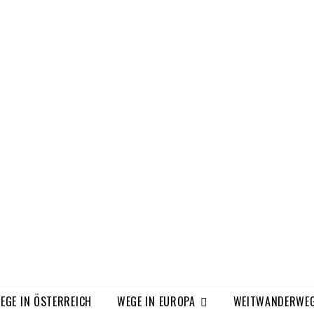
EGE IN ÖSTERREICH
WEGE IN EUROPA
WEITWANDERWE