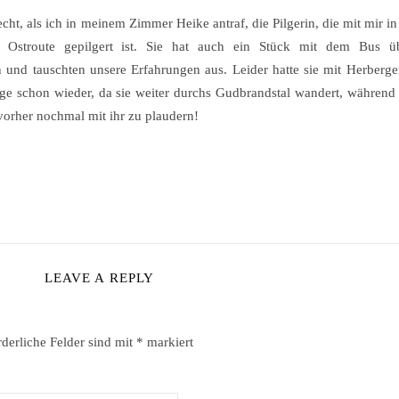
lecht, als ich in meinem Zimmer Heike antraf, die Pilgerin, die mit mir 
Ostroute gepilgert ist. Sie hat auch ein Stück mit dem Bus ü
und tauschten unsere Erfahrungen aus. Leider hatte sie mit Herberge
ge schon wieder, da sie weiter durchs Gudbrandstal wandert, während
 vorher nochmal mit ihr zu plaudern!
LEAVE A REPLY
rderliche Felder sind mit
*
markiert