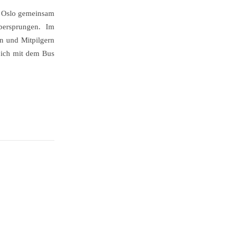
in Oslo gemeinsam
bersprungen. Im
n und Mitpilgern
 ich mit dem Bus