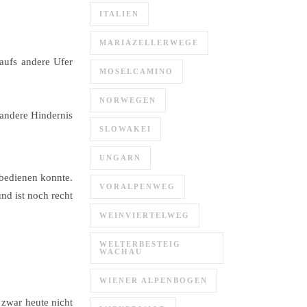
ITALIEN
MARIAZELLERWEGE
aufs andere Ufer
MOSELCAMINO
NORWEGEN
andere Hindernis
SLOWAKEI
UNGARN
 bedienen konnte.
VORALPENWEG
d ist noch recht
WEINVIERTELWEG
WELTERBESTEIG
WACHAU
WIENER ALPENBOGEN
zwar heute nicht