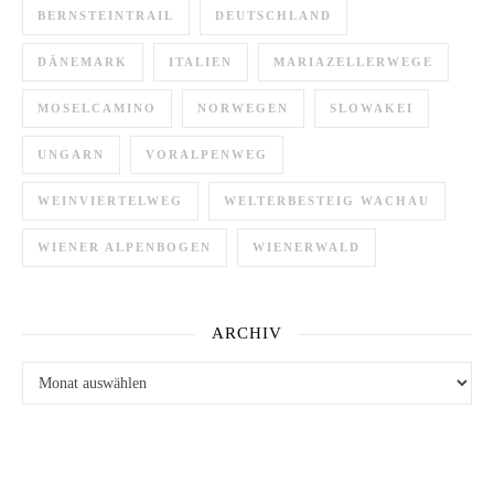
BERNSTEINTRAIL
DEUTSCHLAND
DÄNEMARK
ITALIEN
MARIAZELLERWEGE
MOSELCAMINO
NORWEGEN
SLOWAKEI
UNGARN
VORALPENWEG
WEINVIERTELWEG
WELTERBESTEIG WACHAU
WIENER ALPENBOGEN
WIENERWALD
ARCHIV
Archiv