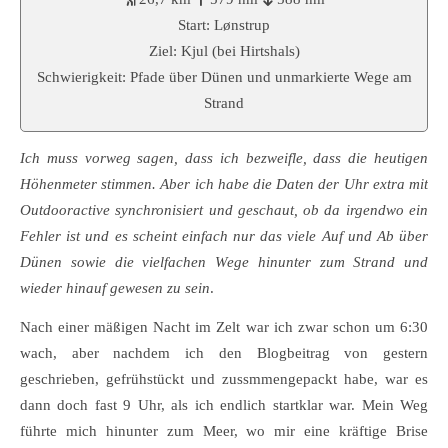
Start: Lønstrup
Ziel: Kjul (bei Hirtshals)
Schwierigkeit: Pfade über Dünen und unmarkierte Wege am
Strand
Ich muss vorweg sagen, dass ich bezweifle, dass die heutigen
Höhenmeter stimmen. Aber ich habe die Daten der Uhr extra mit
Outdooractive synchronisiert und geschaut, ob da irgendwo ein
Fehler ist und es scheint einfach nur das viele Auf und Ab über
Dünen sowie die vielfachen Wege hinunter zum Strand und
wieder hinauf gewesen zu sein
.
Nach einer mäßigen Nacht im Zelt war ich zwar schon um 6:30
wach, aber nachdem ich den Blogbeitrag von gestern
geschrieben, gefrühstückt und zussmmengepackt habe, war es
dann doch fast 9 Uhr, als ich endlich startklar war. Mein Weg
führte mich hinunter zum Meer, wo mir eine kräftige Brise