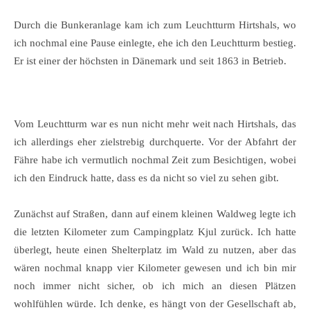
Durch die Bunkeranlage kam ich zum Leuchtturm Hirtshals, wo
ich nochmal eine Pause einlegte, ehe ich den Leuchtturm bestieg.
Er ist einer der höchsten in Dänemark und seit 1863 in Betrieb.
Vom Leuchtturm war es nun nicht mehr weit nach Hirtshals, das
ich allerdings eher zielstrebig durchquerte. Vor der Abfahrt der
Fähre habe ich vermutlich nochmal Zeit zum Besichtigen, wobei
ich den Eindruck hatte, dass es da nicht so viel zu sehen gibt.
Zunächst auf Straßen, dann auf einem kleinen Waldweg legte ich
die letzten Kilometer zum Campingplatz Kjul zurück. Ich hatte
überlegt, heute einen Shelterplatz im Wald zu nutzen, aber das
wären nochmal knapp vier Kilometer gewesen und ich bin mir
noch immer nicht sicher, ob ich mich an diesen Plätzen
wohlfühlen würde. Ich denke, es hängt von der Gesellschaft ab,