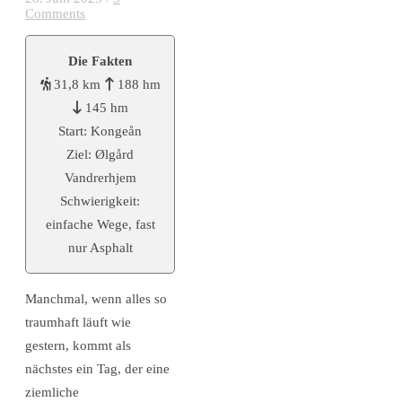
Comments
Die Fakten
31,8 km
188 hm
145 hm
Start: Kongeån
Ziel: Ølgård
Vandrerhjem
Schwierigkeit:
einfache Wege, fast
nur Asphalt
Manchmal, wenn alles so
traumhaft läuft wie
gestern, kommt als
nächstes ein Tag, der eine
ziemliche