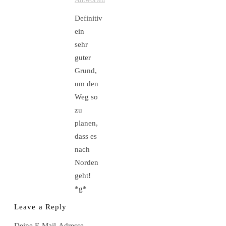
Definitiv
ein
sehr
guter
Grund,
um den
Weg so
zu
planen,
dass es
nach
Norden
geht!
*g*
Leave a Reply
Deine E-Mail-Adresse