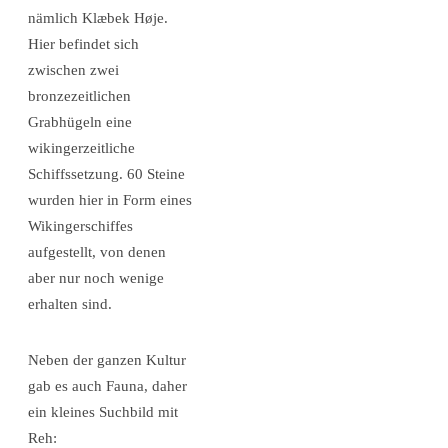
nämlich Klæbek Høje.
Hier befindet sich
zwischen zwei
bronzezeitlichen
Grabhügeln eine
wikingerzeitliche
Schiffssetzung. 60 Steine
wurden hier in Form eines
Wikingerschiffes
aufgestellt, von denen
aber nur noch wenige
erhalten sind.
Neben der ganzen Kultur
gab es auch Fauna, daher
ein kleines Suchbild mit
Reh: