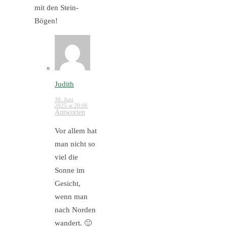
mit den Stein-
Bögen!
Judith
30. Juni
2025 at 20:06
Antworten
Vor allem hat
man nicht so
viel die
Sonne im
Gesicht,
wenn man
nach Norden
wandert. 🙂