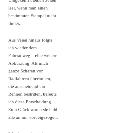
Umgekehrt bleiben Seiten
leer, wenn man einen
bestimmten Stempel nicht
findet.
Aus Vejen hinaus folgte
ich wieder dem
Fahrradweg – eine weitere
Abkürzung. Als mich
ganze Scharen von
Radfahrern überholten,
die anscheinend ein
Rennen bestritten, bereute
ich diese Entscheidung.
Zum Glück waren sie bald
alle an mir vorbeigezogen.