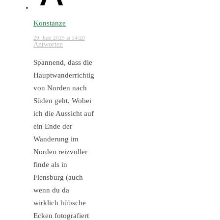
Konstanze
29. Juni 2025 at 14:20
Antworten
Spannend, dass die
Hauptwanderrichtig
von Norden nach
Süden geht. Wobei
ich die Aussicht auf
ein Ende der
Wanderung im
Norden reizvoller
finde als in
Flensburg (auch
wenn du da
wirklich hübsche
Ecken fotografiert