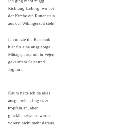
Ich ging recht zügig
Richtung Læborg, wo bei
der Kirche ein Runenstein
aus der Wikingerzeit steht.
Ich nutzte die Rastbank
hier für eine ausgiebige
Mittagspause mit in Vejen
gekauftem Salat und
Joghurt.
Kaum hatte ich da alles
ausgebreitet, fing es zu
tröpfeln an, aber
glücklicherweise wurde
vorerst nicht mehr daraus.