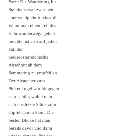
Fazit: Die Wanderung bis
Steinhaus war zwar nett,
aber wenig eindrucksvoll.
Wenn man einen Teil des
Bahnwanderwegs gehen
möchte, ist also auf jeden
Fall der
niederösterreichische
Abschnitt ab dem
Semmering zu empfehlen.
Der Abstecher zum
Pinkenkogel war hingegen
sehr schön, wobei man
sich das letzte Stück zum
Gipfel sparen kann. Die
besten Blicke hat man
bereits davor und dann
wieder danach. Für das