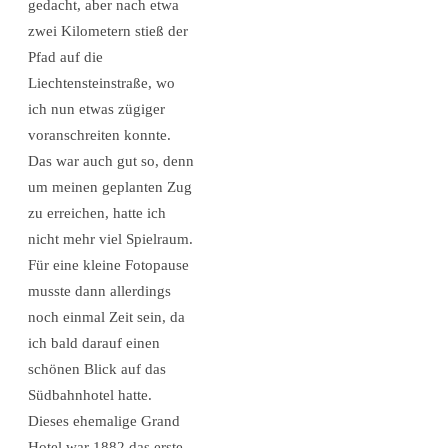
gedacht, aber nach etwa
zwei Kilometern stieß der
Pfad auf die
Liechtensteinstraße, wo
ich nun etwas zügiger
voranschreiten konnte.
Das war auch gut so, denn
um meinen geplanten Zug
zu erreichen, hatte ich
nicht mehr viel Spielraum.
Für eine kleine Fotopause
musste dann allerdings
noch einmal Zeit sein, da
ich bald darauf einen
schönen Blick auf das
Südbahnhotel hatte.
Dieses ehemalige Grand
Hotel war 1882 das erste