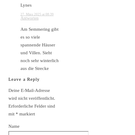
Lynes
27. März 2025 at 08:39
Antworten
Am Semmering gibt
es so viele
spannende Häuser
und Villen. Sieht
noch sehr winterlich
aus die Strecke
Leave a Reply
Deine E-Mail-Adresse
wird nicht veröffentlicht.
Erforderliche Felder sind
mit
*
markiert
Name