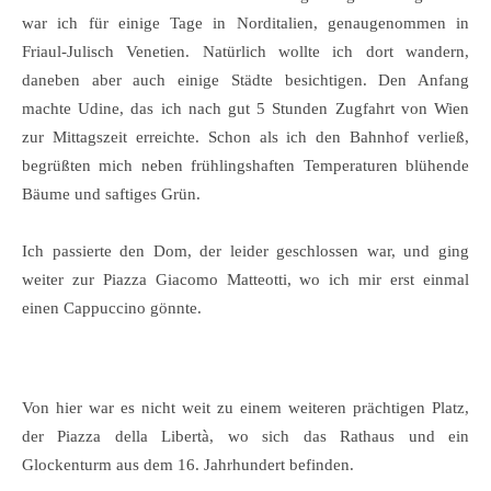
war ich für einige Tage in Norditalien, genaugenommen in
Friaul-Julisch Venetien. Natürlich wollte ich dort wandern,
daneben aber auch einige Städte besichtigen. Den Anfang
machte Udine, das ich nach gut 5 Stunden Zugfahrt von Wien
zur Mittagszeit erreichte. Schon als ich den Bahnhof verließ,
begrüßten mich neben frühlingshaften Temperaturen blühende
Bäume und saftiges Grün.
Ich passierte den Dom, der leider geschlossen war, und ging
weiter zur Piazza Giacomo Matteotti, wo ich mir erst einmal
einen Cappuccino gönnte.
Von hier war es nicht weit zu einem weiteren prächtigen Platz,
der Piazza della Libertà, wo sich das Rathaus und ein
Glockenturm aus dem 16. Jahrhundert befinden.