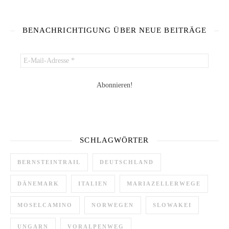
BENACHRICHTIGUNG ÜBER NEUE BEITRÄGE
SCHLAGWÖRTER
BERNSTEINTRAIL
DEUTSCHLAND
DÄNEMARK
ITALIEN
MARIAZELLERWEGE
MOSELCAMINO
NORWEGEN
SLOWAKEI
UNGARN
VORALPENWEG