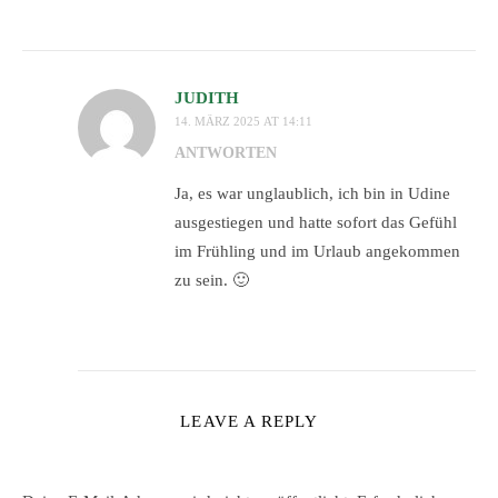
JUDITH
14. MÄRZ 2025 AT 14:11
ANTWORTEN
Ja, es war unglaublich, ich bin in Udine
ausgestiegen und hatte sofort das Gefühl
im Frühling und im Urlaub angekommen
zu sein. 🙂
LEAVE A REPLY