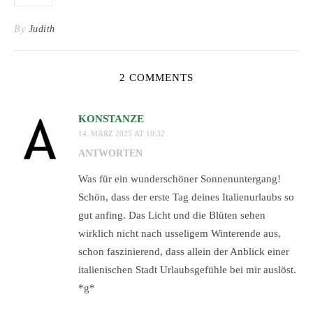
By
Judith
2 COMMENTS
KONSTANZE
14. MÄRZ 2025 AT 10:32
ANTWORTEN
Was für ein wunderschöner Sonnenuntergang!
Schön, dass der erste Tag deines Italienurlaubs so
gut anfing. Das Licht und die Blüten sehen
wirklich nicht nach usseligem Winterende aus,
schon faszinierend, dass allein der Anblick einer
italienischen Stadt Urlaubsgefühle bei mir auslöst.
*g*