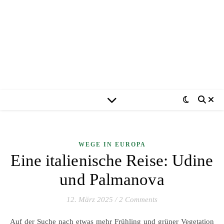
WEGE IN EUROPA
Eine italienische Reise: Udine
und Palmanova
12. März 2025
/
2 Comments
Auf der Suche nach etwas mehr Frühling und grüner Vegetation