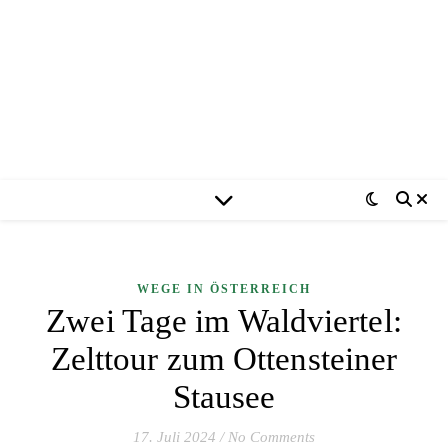
WEGE IN ÖSTERREICH
Zwei Tage im Waldviertel:
Zelttour zum Ottensteiner
Stausee
17. Juli 2024
/
No Comments