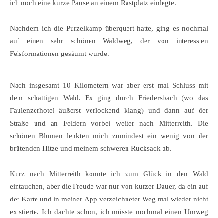
ich noch eine kurze Pause an einem Rastplatz einlegte.
Nachdem ich die Purzelkamp überquert hatte, ging es nochmal
auf einen sehr schönen Waldweg, der von interessten
Felsformationen gesäumt wurde.
Nach insgesamt 10 Kilometern war aber erst mal Schluss mit
dem schattigen Wald. Es ging durch Friedersbach (wo das
Faulenzerhotel äußerst verlockend klang) und dann auf der
Straße und an Feldern vorbei weiter nach Mitterreith. Die
schönen Blumen lenkten mich zumindest ein wenig von der
brütenden Hitze und meinem schweren Rucksack ab.
Kurz nach Mitterreith konnte ich zum Glück in den Wald
eintauchen, aber die Freude war nur von kurzer Dauer, da ein auf
der Karte und in meiner App verzeichneter Weg mal wieder nicht
existierte. Ich dachte schon, ich müsste nochmal einen Umweg