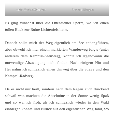
mein finaler Zeltplatz
See am Morgen
Es ging zunächst über die Ottensteiner Sperre, wo ich einen
tollen Blick zur Ruine Lichtenfels hatte.
Danach sollte mich der Weg eigentlich am See entlangführen,
aber obwohl ich hier einem markierten Wanderweg folgte (unter
anderem dem Kamptal-Seenweg), konnte ich irgendwann die
notwendige Abzweigung nicht finden. Nach einigem Hin und
Her nahm ich schließlich einen Umweg über die Straße und den
Kamptal-Radweg.
Da es nicht nur heiß, sondern nach dem Regen auch drückend
schwül war, machten die Abschnitte in der Sonne wenig Spaß
und so war ich froh, als ich schließlich wieder in den Wald
einbiegen konnte und zurück auf den eigentlichen Weg fand, wo