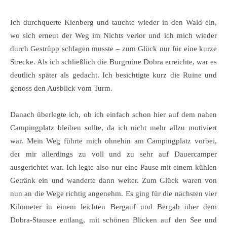
Ich durchquerte Kienberg und tauchte wieder in den Wald ein,
wo sich erneut der Weg im Nichts verlor und ich mich wieder
durch Gestrüpp schlagen musste – zum Glück nur für eine kurze
Strecke. Als ich schließlich die Burgruine Dobra erreichte, war es
deutlich später als gedacht. Ich besichtigte kurz die Ruine und
genoss den Ausblick vom Turm.
Danach überlegte ich, ob ich einfach schon hier auf dem nahen
Campingplatz bleiben sollte, da ich nicht mehr allzu motiviert
war. Mein Weg führte mich ohnehin am Campingplatz vorbei,
der mir allerdings zu voll und zu sehr auf Dauercamper
ausgerichtet war. Ich legte also nur eine Pause mit einem kühlen
Getränk ein und wanderte dann weiter. Zum Glück waren von
nun an die Wege richtig angenehm. Es ging für die nächsten vier
Kilometer in einem leichten Bergauf und Bergab über dem
Dobra-Stausee entlang, mit schönen Blicken auf den See und