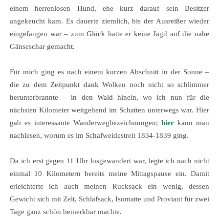
einem herrenlosen Hund, ehe kurz darauf sein Besitzer
angekeucht kam. Es dauerte ziemlich, bis der Ausreißer wieder
eingefangen war – zum Glück hatte er keine Jagd auf die nahe
Gänseschar gemacht.
Für mich ging es nach einem kurzen Abschnitt in der Sonne –
die zu dem Zeitpunkt dank Wolken noch nicht so schlimmer
herunterbrannte – in den Wald hinein, wo ich nun für die
nächsten Kilometer weitgehend im Schatten unterwegs war. Hier
gab es interessante Wanderwegbezeichnungen;
hier
kann man
nachlesen, worum es im Schafweidestreit 1834-1839 ging.
Da ich erst gegen 11 Uhr losgewandert war, legte ich nach nicht
einmal 10 Kilometern bereits meine Mittagspause ein. Damit
erleichterte ich auch meinen Rucksack ein wenig, dessen
Gewicht sich mit Zelt, Schlafsack, Isomatte und Proviant für zwei
Tage ganz schön bemerkbar machte.