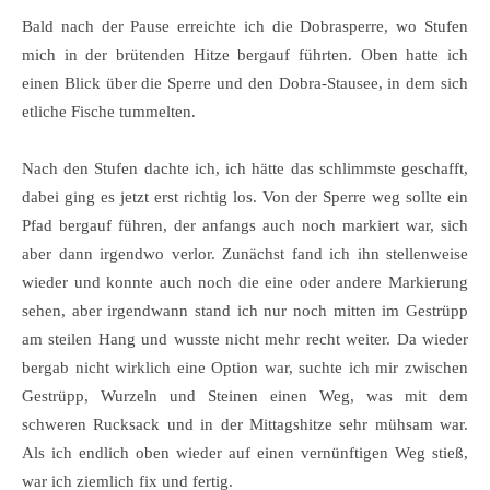
Bald nach der Pause erreichte ich die Dobrasperre, wo Stufen
mich in der brütenden Hitze bergauf führten. Oben hatte ich
einen Blick über die Sperre und den Dobra-Stausee, in dem sich
etliche Fische tummelten.
Nach den Stufen dachte ich, ich hätte das schlimmste geschafft,
dabei ging es jetzt erst richtig los. Von der Sperre weg sollte ein
Pfad bergauf führen, der anfangs auch noch markiert war, sich
aber dann irgendwo verlor. Zunächst fand ich ihn stellenweise
wieder und konnte auch noch die eine oder andere Markierung
sehen, aber irgendwann stand ich nur noch mitten im Gestrüpp
am steilen Hang und wusste nicht mehr recht weiter. Da wieder
bergab nicht wirklich eine Option war, suchte ich mir zwischen
Gestrüpp, Wurzeln und Steinen einen Weg, was mit dem
schweren Rucksack und in der Mittagshitze sehr mühsam war.
Als ich endlich oben wieder auf einen vernünftigen Weg stieß,
war ich ziemlich fix und fertig.