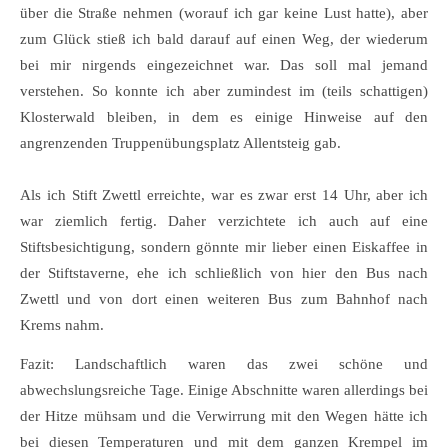
über die Straße nehmen (worauf ich gar keine Lust hatte), aber
zum Glück stieß ich bald darauf auf einen Weg, der wiederum
bei mir nirgends eingezeichnet war. Das soll mal jemand
verstehen. So konnte ich aber zumindest im (teils schattigen)
Klosterwald bleiben, in dem es einige Hinweise auf den
angrenzenden Truppenübungsplatz Allentsteig gab.
Als ich Stift Zwettl erreichte, war es zwar erst 14 Uhr, aber ich
war ziemlich fertig. Daher verzichtete ich auch auf eine
Stiftsbesichtigung, sondern gönnte mir lieber einen Eiskaffee in
der Stiftstaverne, ehe ich schließlich von hier den Bus nach
Zwettl und von dort einen weiteren Bus zum Bahnhof nach
Krems nahm.
Fazit: Landschaftlich waren das zwei schöne und
abwechslungsreiche Tage. Einige Abschnitte waren allerdings bei
der Hitze mühsam und die Verwirrung mit den Wegen hätte ich
bei diesen Temperaturen und mit dem ganzen Krempel im