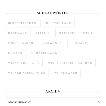
SCHLAGWÖRTER
BERNSTEINTRAIL
DEUTSCHLAND
DÄNEMARK
ITALIEN
MARIAZELLERWEGE
MOSELCAMINO
NORWEGEN
SLOWAKEI
UNGARN
VORALPENWEG
WEINVIERTELWEG
WELTERBESTEIG WACHAU
WIENER ALPENBOGEN
WIENERWALD
ARCHIV
Archiv