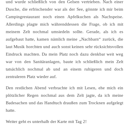
und wurde schließlich von den Gelsen vertrieben. Nach einer
Dusche, die erfrischender war als der See, gönnte ich mir beim
Campingrestaurant noch einen Apfelkuchen als Nachspeise.
Allerdings plagte mich währenddessen die Frage, ob ich mit
meinem Zelt nochmal umsiedeln sollte. Gerade, als ich es
aufgebaut hatte, kamen nämlich meine „Nachbarn“ zurück, die
laut Musik horchten und auch sonst keinen sehr rücksichtsvollen
Eindruck machten. Da mein Platz noch dazu denkbar weit weg
war von den Sanitäranlagen, baute ich schließlich mein Zelt
tatsächlich nochmal ab und an einem ruhigeren und doch
zentraleren Platz wieder auf.
Den restlichen Abend verbrachte ich mit Lesen, ehe mich ein
plötzlicher Regen nochmal aus dem Zelt jagte, da ich meine
Badesachen und das Handtuch draußen zum Trocknen aufgelegt
hatte.
Weiter geht es unterhalb der Karte mit Tag 2!