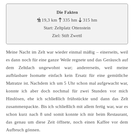
Die Fakten
19,3 km
335 hm
315 hm
Start: Zeltplatz Ottenstein
Ziel: Stift Zwettl
Meine Nacht im Zelt war wieder einmal mäßig – einerseits, weil
es dann noch für eine ganze Weile regnete und das Geräusch auf
dem Zeltdach ungewohnt war; andererseits, weil meine
aufblasbare Isomatte einfach kein Ersatz für eine gemütliche
Matratze ist. Nachdem ich um 5 Uhr schon mal aufgewacht war,
konnte ich aber doch nochmal für zwei Stunden vor mich
Hindösen, ehe ich schließlich frühstückte und dann das Zelt
zusammenpackte. Bis ich schließlich mit allem fertig war, war es
schon kurz nach 8 und somit konnte ich mir beim Restaurant,
das genau um diese Zeit öffnete, noch einen Kaffee vor dem
Aufbruch gönnen.