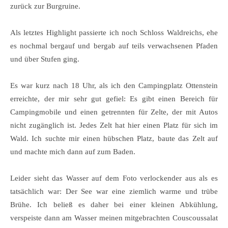
zurück zur Burgruine.
Als letztes Highlight passierte ich noch Schloss Waldreichs, ehe
es nochmal bergauf und bergab auf teils verwachsenen Pfaden
und über Stufen ging.
Es war kurz nach 18 Uhr, als ich den Campingplatz Ottenstein
erreichte, der mir sehr gut gefiel: Es gibt einen Bereich für
Campingmobile und einen getrennten für Zelte, der mit Autos
nicht zugänglich ist. Jedes Zelt hat hier einen Platz für sich im
Wald. Ich suchte mir einen hübschen Platz, baute das Zelt auf
und machte mich dann auf zum Baden.
Leider sieht das Wasser auf dem Foto verlockender aus als es
tatsächlich war: Der See war eine ziemlich warme und trübe
Brühe. Ich beließ es daher bei einer kleinen Abkühlung,
verspeiste dann am Wasser meinen mitgebrachten Couscoussalat