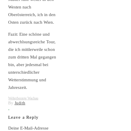
Westen nach
Oberösterreich, ich in den
Osten zurück nach Wien.
Fazit: Eine schöne und
abwechlsungsreiche Tour,
die ich mittlerweile schon
zum dritten Mal gegangen
bin, aber jedesmal bei
unterschiedlicher
Wetterstimmung und
Jahreszeit.
Welterbesteig Wachau
By
Judith
Leave a Reply
Deine E-Mail-Adresse