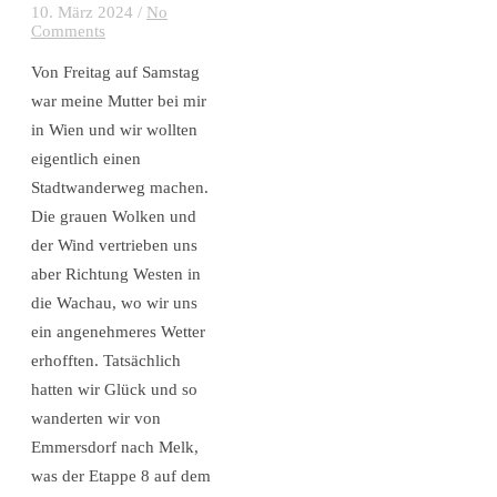
10. März 2024
/
No
Comments
Von Freitag auf Samstag
war meine Mutter bei mir
in Wien und wir wollten
eigentlich einen
Stadtwanderweg machen.
Die grauen Wolken und
der Wind vertrieben uns
aber Richtung Westen in
die Wachau, wo wir uns
ein angenehmeres Wetter
erhofften. Tatsächlich
hatten wir Glück und so
wanderten wir von
Emmersdorf nach Melk,
was der Etappe 8 auf dem