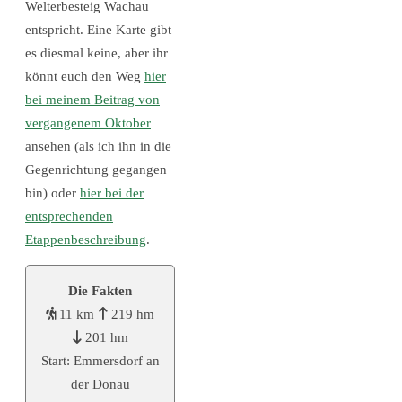
Welterbesteig Wachau
entspricht. Eine Karte gibt
es diesmal keine, aber ihr
könnt euch den Weg
hier
bei meinem Beitrag von
vergangenem Oktober
ansehen (als ich ihn in die
Gegenrichtung gegangen
bin) oder
hier bei der
entsprechenden
Etappenbeschreibung
.
Die Fakten
11 km
219 hm
201 hm
Start: Emmersdorf an
der Donau