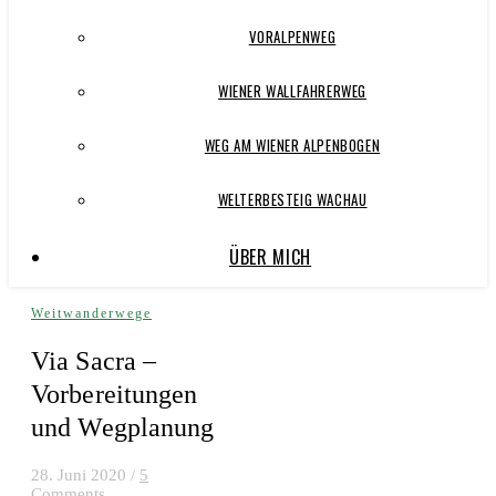
VORALPENWEG
WIENER WALLFAHRERWEG
WEG AM WIENER ALPENBOGEN
WELTERBESTEIG WACHAU
ÜBER MICH
Weitwanderwege
Via Sacra –
Vorbereitungen
und Wegplanung
28. Juni 2020
/
5
Comments