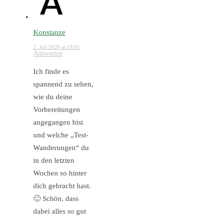
Konstanze
2. Juli 2020 at 18:01
Antworten
Ich finde es
spannend zu sehen,
wie du deine
Vorbereitungen
angegangen bist
und welche „Test-
Wanderungen“ du
in den letzten
Wochen so hinter
dich gebracht hast.
🙂 Schön, dass
dabei alles so gut