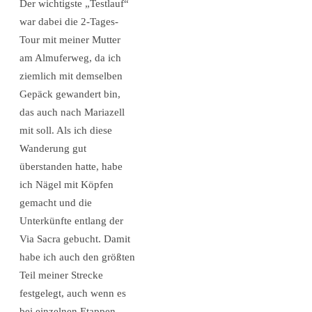
Der wichtigste „Testlauf“
war dabei die 2-Tages-
Tour mit meiner Mutter
am Almuferweg, da ich
ziemlich mit demselben
Gepäck gewandert bin,
das auch nach Mariazell
mit soll. Als ich diese
Wanderung gut
überstanden hatte, habe
ich Nägel mit Köpfen
gemacht und die
Unterkünfte entlang der
Via Sacra gebucht. Damit
habe ich auch den größten
Teil meiner Strecke
festgelegt, auch wenn es
bei einzelnen Etappen