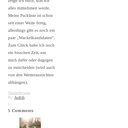
zeige ich euch, was ich
alles mitnehmen werde.
Meine Packliste ist schon
seit einer Weile fertig,
allerdings gibt es noch ein
paar „Wackelkandidaten“.
Zum Glück habe ich noch
ein bisschen Zeit, um
mich dafür oder dagegen
zu entscheiden (wird auch
von den Wetteraussichten
abhängen).
Mariazellerwege
By
Judith
5 Comments