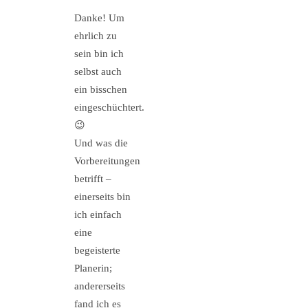
Danke! Um
ehrlich zu
sein bin ich
selbst auch
ein bisschen
eingeschüchtert.
😉
Und was die
Vorbereitungen
betrifft –
einerseits bin
ich einfach
eine
begeisterte
Planerin;
andererseits
fand ich es