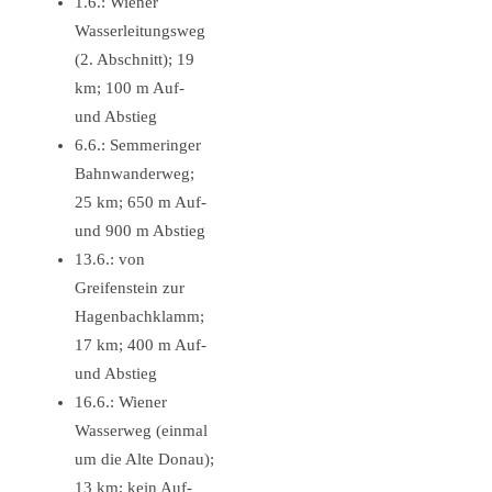
1.6.: Wiener
Wasserleitungsweg
(2. Abschnitt); 19
km; 100 m Auf-
und Abstieg
6.6.: Semmeringer
Bahnwanderweg;
25 km; 650 m Auf-
und 900 m Abstieg
13.6.: von
Greifenstein zur
Hagenbachklamm;
17 km; 400 m Auf-
und Abstieg
16.6.: Wiener
Wasserweg (einmal
um die Alte Donau);
13 km; kein Auf-