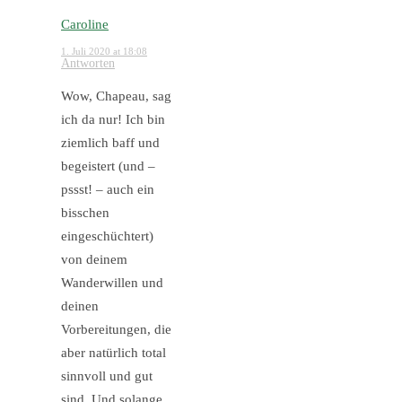
Caroline
1. Juli 2020 at 18:08
Antworten
Wow, Chapeau, sag
ich da nur! Ich bin
ziemlich baff und
begeistert (und –
pssst! – auch ein
bisschen
eingeschüchtert)
von deinem
Wanderwillen und
deinen
Vorbereitungen, die
aber natürlich total
sinnvoll und gut
sind. Und solange