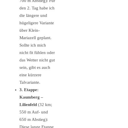
700 m Abstieg): Für
den 2. Tag habe ich
die längere und
hügeligere Variante
über Klein-
Mariazell geplant.
Sollte ich mich
nicht fit fühlen oder
das Wetter nicht gut
sein, gibt es auch
eine kürzere
Talvariante.
3. Etappe:
Kaumberg –
Lilienfeld
(32 km;
550 m Auf- und
650 m Abstieg):
Diese lange Etappe