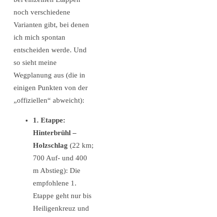
noch verschiedene
Varianten gibt, bei denen
ich mich spontan
entscheiden werde. Und
so sieht meine
Wegplanung aus (die in
einigen Punkten von der
„offiziellen“ abweicht):
1. Etappe:
Hinterbrühl –
Holzschlag
(22 km;
700 Auf- und 400
m Abstieg): Die
empfohlene 1.
Etappe geht nur bis
Heiligenkreuz und