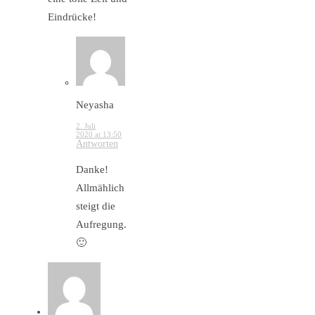
Eindrücke!
Neyasha
2. Juli
2020 at 13:50
Antworten
Danke!
Allmählich
steigt die
Aufregung.
🙂