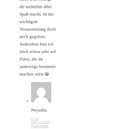
dir weiterhin alles
Spaß macht, ist die
wichtigste
Voraussetzung doch
auch gegeben.
Außerdem freu ich
mich schon sehr auf
Fotos, die du
unterwegs bestimmt
machen wirst 😀
Neyasha
2. Juli
2020 at 13:53
Antworten