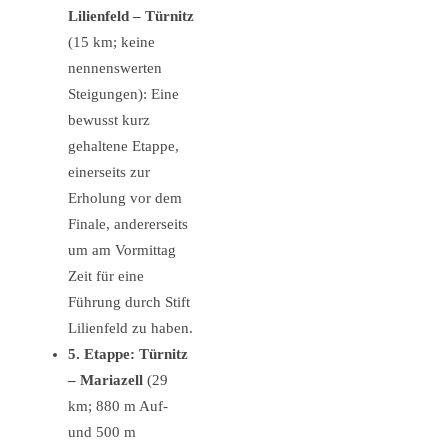
Lilienfeld – Türnitz
(15 km; keine
nennenswerten
Steigungen): Eine
bewusst kurz
gehaltene Etappe,
einerseits zur
Erholung vor dem
Finale, andererseits
um am Vormittag
Zeit für eine
Führung durch Stift
Lilienfeld zu haben.
5. Etappe: Türnitz
– Mariazell
(29
km; 880 m Auf-
und 500 m