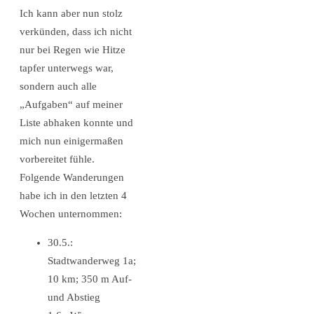
Ich kann aber nun stolz
verkünden, dass ich nicht
nur bei Regen wie Hitze
tapfer unterwegs war,
sondern auch alle
„Aufgaben“ auf meiner
Liste abhaken konnte und
mich nun einigermaßen
vorbereitet fühle.
Folgende Wanderungen
habe ich in den letzten 4
Wochen unternommen:
30.5.:
Stadtwanderweg 1a;
10 km; 350 m Auf-
und Abstieg