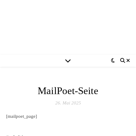
MailPoet-Seite
26. Mai 2025
[mailpoet_page]