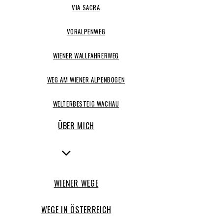
VIA SACRA
VORALPENWEG
WIENER WALLFAHRERWEG
WEG AM WIENER ALPENBOGEN
WELTERBESTEIG WACHAU
ÜBER MICH
WIENER WEGE
WEGE IN ÖSTERREICH